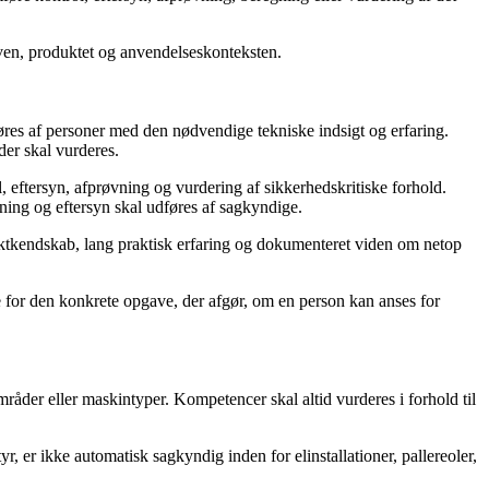
aven, produktet og anvendelseskonteksten.
føres af personer med den nødvendige tekniske indsigt og erfaring.
er skal vurderes.
 eftersyn, afprøvning og vurdering af sikkerhedskritiske forhold.
ning og eftersyn skal udføres af sagkyndige.
tkendskab, lang praktisk erfaring og dokumenteret viden om netop
e for den konkrete opgave, der afgør, om en person kan anses for
åder eller maskintyper. Kompetencer skal altid vurderes i forhold til
, er ikke automatisk sagkyndig inden for elinstallationer, pallereoler,