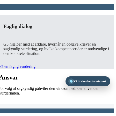
Faglig dialog
G3 hjælper med at afklare, hvornår en opgave kræver en
sagkyndig vurdering, og hvilke kompetencer der er nødvendige i
den konkrete situation.
Få en faglig vurdering
Ansvar
G3 Sikkerhedsassistent
for valg af sagkyndig påhviler den virksomhed, der anvender
vurderingen.