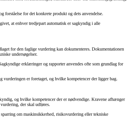
og forståelse for det konkrete produkt og dets anvendelse.
vet, at enhver tredjepart automatisk er sagkyndig i alle
rundlaget for den faglige vurdering kan dokumenteres. Dokumentationen
kniske undersøgelser.
Sagkyndige erklæringer og rapporter anvendes ofte som grundlag for
lag vurderingen er foretaget, og hvilke kompetencer der ligger bag.
gkyndig, og hvilke kompetencer der er nødvendige. Kravene afhænger
vurdering, der skal udføres.
u sparring om maskinsikkerhed, risikovurdering eller tekniske