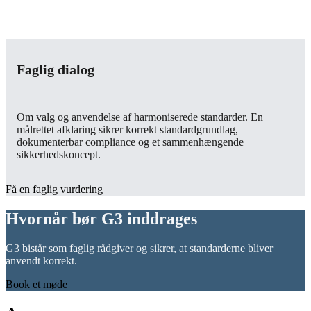
g
Faglig dialog
Om valg og anvendelse af harmoniserede standarder. En
målrettet afklaring sikrer korrekt standardgrundlag,
dokumenterbar compliance og et sammenhængende
sikkerhedskoncept.
Få en faglig vurdering
Hvornår bør G3 inddrages
G3 bistår som faglig rådgiver og sikrer, at standarderne bliver
anvendt korrekt.
Book et møde