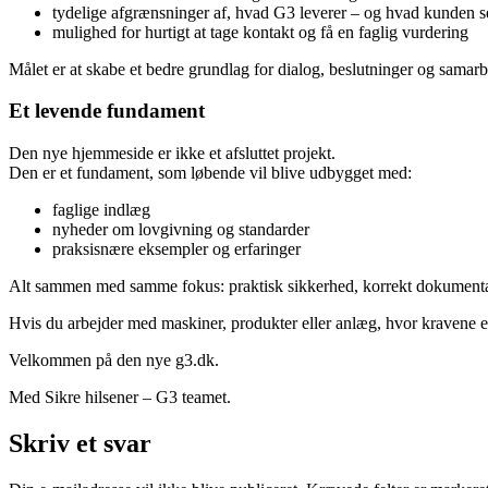
tydelige afgrænsninger af, hvad G3 leverer – og hvad kunden se
mulighed for hurtigt at tage kontakt og få en faglig vurdering
Målet er at skabe et bedre grundlag for dialog, beslutninger og samarb
Et levende fundament
Den nye hjemmeside er ikke et afsluttet projekt.
Den er et fundament, som løbende vil blive udbygget med:
faglige indlæg
nyheder om lovgivning og standarder
praksisnære eksempler og erfaringer
Alt sammen med samme fokus: praktisk sikkerhed, korrekt dokumentat
Hvis du arbejder med maskiner, produkter eller anlæg, hvor kravene er
Velkommen på den nye g3.dk.
Med Sikre hilsener – G3 teamet.
Skriv et svar