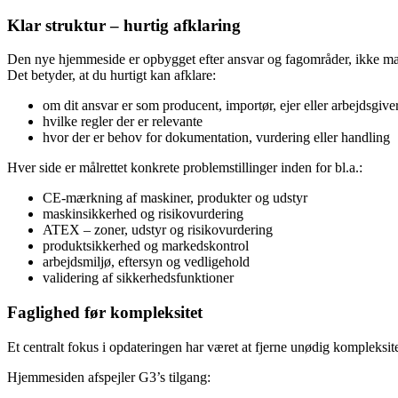
Klar struktur – hurtig afklaring
Den nye hjemmeside er opbygget efter ansvar og fagområder, ikke ma
Det betyder, at du hurtigt kan afklare:
om dit ansvar er som producent, importør, ejer eller arbejdsgive
hvilke regler der er relevante
hvor der er behov for dokumentation, vurdering eller handling
Hver side er målrettet konkrete problemstillinger inden for bl.a.:
CE-mærkning af maskiner, produkter og udstyr
maskinsikkerhed og risikovurdering
ATEX – zoner, udstyr og risikovurdering
produktsikkerhed og markedskontrol
arbejdsmiljø, eftersyn og vedligehold
validering af sikkerhedsfunktioner
Faglighed før kompleksitet
Et centralt fokus i opdateringen har været at fjerne unødig kompleks
Hjemmesiden afspejler G3’s tilgang: