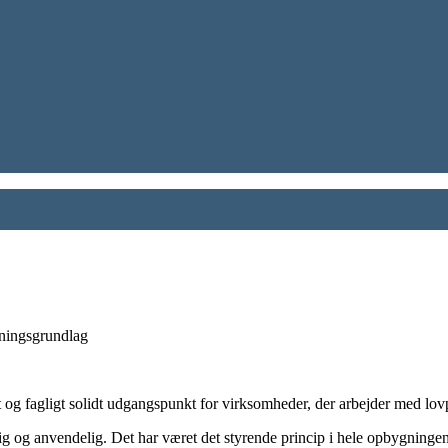
tningsgrundlag
eret og fagligt solidt udgangspunkt for virksomheder, der arbejder med lo
lig og anvendelig. Det har været det styrende princip i hele opbygning