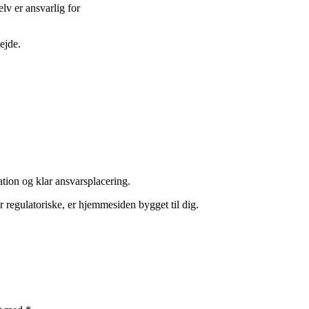
lv er ansvarlig for
ejde.
ion og klar ansvarsplacering.
 regulatoriske, er hjemmesiden bygget til dig.