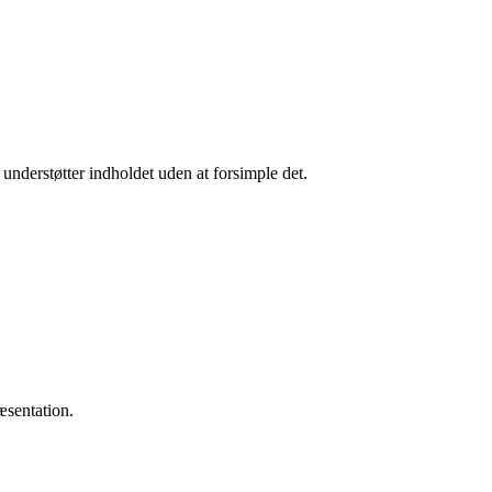
er understøtter indholdet uden at forsimple det.
æsentation.