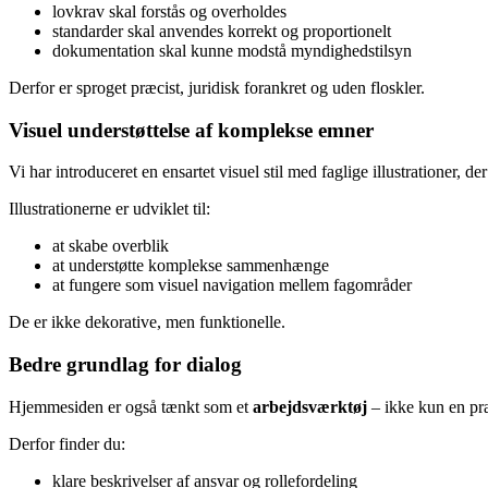
lovkrav skal forstås og overholdes
standarder skal anvendes korrekt og proportionelt
dokumentation skal kunne modstå myndighedstilsyn
Derfor er sproget præcist, juridisk forankret og uden floskler.
Visuel understøttelse af komplekse emner
Vi har introduceret en ensartet visuel stil med faglige illustrationer, d
Illustrationerne er udviklet til:
at skabe overblik
at understøtte komplekse sammenhænge
at fungere som visuel navigation mellem fagområder
De er ikke dekorative, men funktionelle.
Bedre grundlag for dialog
Hjemmesiden er også tænkt som et
arbejdsværktøj
– ikke kun en pr
Derfor finder du:
klare beskrivelser af ansvar og rollefordeling