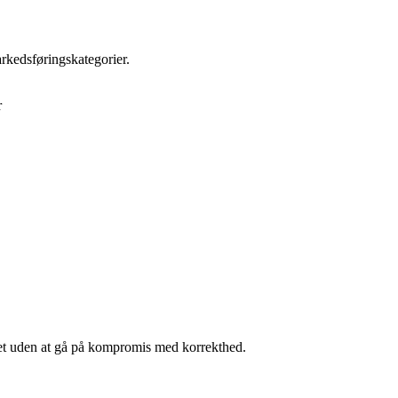
rkedsføringskategorier.
r
itet uden at gå på kompromis med korrekthed.