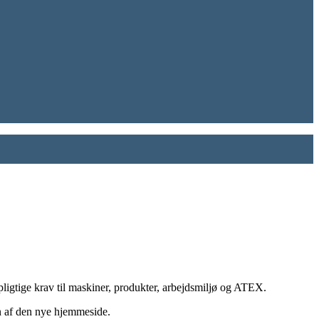
vpligtige krav til maskiner, produkter, arbejdsmiljø og ATEX.
en af den nye hjemmeside.